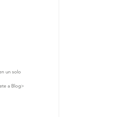
en un solo 
gete a Blog> 