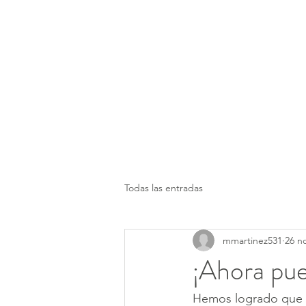
Todas las entradas
mmartinez531
26 n
¡Ahora pue
Hemos logrado que s