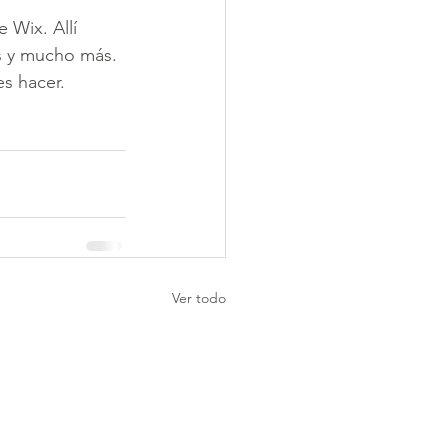
 Wix. Allí 
es y mucho más. 
es hacer.
Ver todo