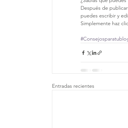
¿Sabías que puedes e
Después de publicar t
puedes escribir y ed
Simplemente haz clic
#Consejosparatublo
Entradas recientes