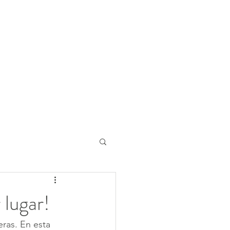
 lugar!
ras. En esta 