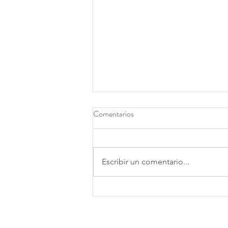
Comentarios
Eliminar entradas
Escribir un comentario...